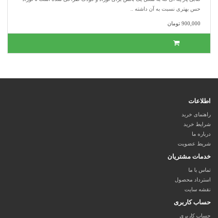
حس بهتری نسبت به آن داشته ..
900,000 تومان
اطلاعات
راهنمای خرید
شرایط خرید
درباره ما
شریط عضویت
خدمات مشتریان
تماس با ما
استرداد محصول
نقشه سایت
حساب کاربری
حساب کاربری