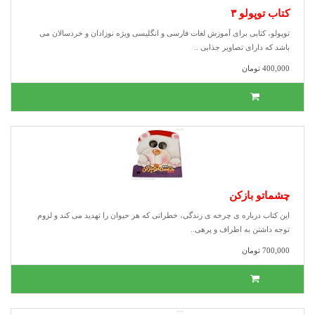
کتاب توپولو ٣
توپولو، کتابی برای آموزش لغات فارسی و انگلیسی ویژه نوزادان و خردسالان می
باشد که دارای تصاویر جذابی ..
400,000 تومان
چشماتو بازکن
این کتاب درباره ی چرخه ی زندگی، خطراتی که هر حیوان را تهدید می کند و لزوم
توجه داشتن به اطراف و پرهی..
700,000 تومان