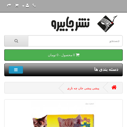
0 محصول - 0 تومان
دسته بندی ها
پیشی پیشی جان چه نازی